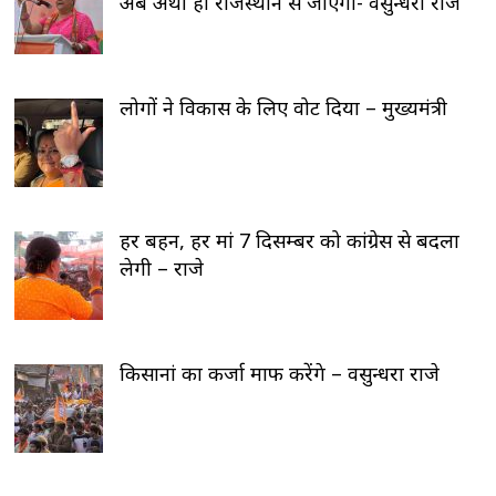
अब अर्थी ही राजस्थान से जाएगी- वसुन्धरा राजे
लोगों ने विकास के लिए वोट दिया – मुख्यमंत्री
हर बहन, हर मां 7 दिसम्बर को कांग्रेस से बदला
लेगी – राजे
किसानां का कर्जा माफ करेंगे – वसुन्धरा राजे