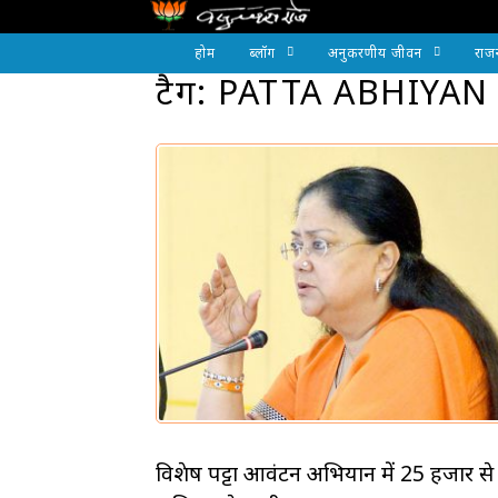
होम
ब्लॉग
अनुकरणीय जीवन
राज
टैग: PATTA ABHIYA
विशेष पट्टा आवंटन अभियान में 25 हजार से