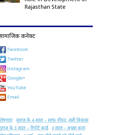
Rajasthan State
सामाजिक कनेक्ट
Facebook
Twitter
Instagram
Google+
YouTube
Email
घोषणाए
सुराज के 4 साल – साफ नीयत, सही विकास
सुराज के 3 साल – रिपोर्ट कार्ड
३ साल - अच्छा काम