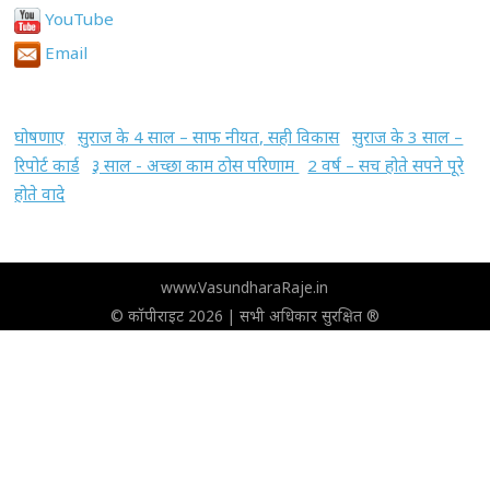
YouTube
Email
घोषणाए
सुराज के 4 साल – साफ नीयत, सही विकास
सुराज के 3 साल –
रिपोर्ट कार्ड
३ साल - अच्छा काम ठोस परिणाम
2 वर्ष – सच होते सपने पूरे
होते वादे
www.VasundharaRaje.in
© कॉपीराइट 2026 | सभी अधिकार सुरक्षित ®