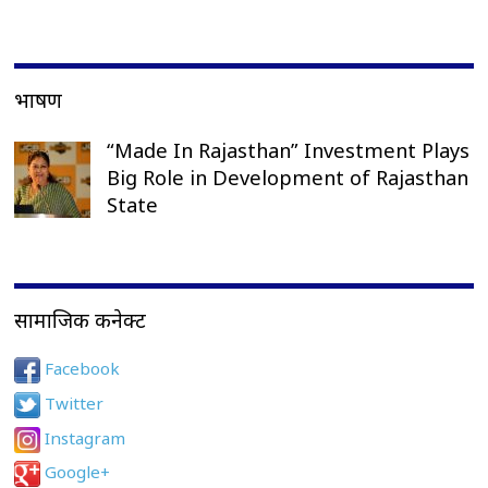
भाषण
“Made In Rajasthan” Investment Plays
Big Role in Development of Rajasthan
State
सामाजिक कनेक्ट
Facebook
Twitter
Instagram
Google+