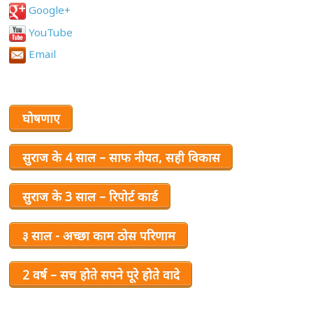
Google+
YouTube
Email
घोषणाए
सुराज के 4 साल – साफ नीयत, सही विकास
सुराज के 3 साल – रिपोर्ट कार्ड
३ साल - अच्छा काम ठोस परिणाम
2 वर्ष – सच होते सपने पूरे होते वादे