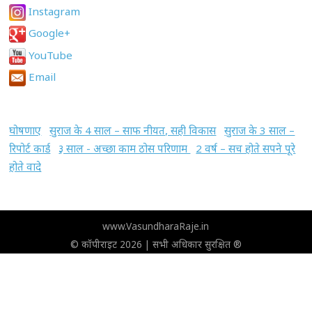
Instagram
Google+
YouTube
Email
घोषणाए
सुराज के 4 साल – साफ नीयत, सही विकास
सुराज के 3 साल –
रिपोर्ट कार्ड
३ साल - अच्छा काम ठोस परिणाम
2 वर्ष – सच होते सपने पूरे
होते वादे
www.VasundharaRaje.in
© कॉपीराइट 2026 | सभी अधिकार सुरक्षित ®