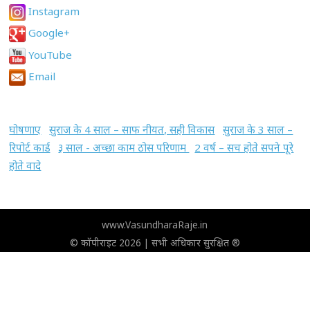
Instagram
Google+
YouTube
Email
घोषणाए
सुराज के 4 साल – साफ नीयत, सही विकास
सुराज के 3 साल –
रिपोर्ट कार्ड
३ साल - अच्छा काम ठोस परिणाम
2 वर्ष – सच होते सपने पूरे
होते वादे
www.VasundharaRaje.in
© कॉपीराइट 2026 | सभी अधिकार सुरक्षित ®