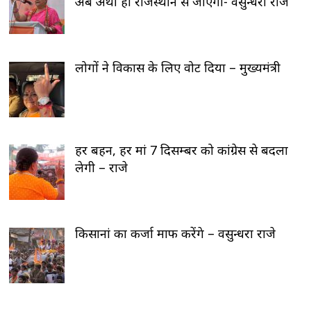
अब अर्थी ही राजस्थान से जाएगी- वसुन्धरा राजे
लोगों ने विकास के लिए वोट दिया – मुख्यमंत्री
हर बहन, हर मां 7 दिसम्बर को कांग्रेस से बदला
लेगी – राजे
किसानां का कर्जा माफ करेंगे – वसुन्धरा राजे