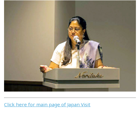
Click here for main page of Japan Visit