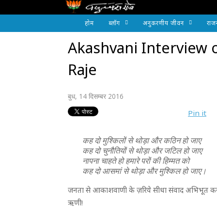
होम
ब्लॉग
अनुकरणीय जीवन
राज
Akashvani Interview 
Raje
बुध, 14 दिसम्बर 2016
Pin it
कह दो मुश्किलों से थोड़ा और कठिन हो जाए
कह दो चुनौतियों से थोड़ा और जटिल हो जाए
नापना चाहते हो हमारे परों की हिम्मत को
कह दो आसमां से थोड़ा और मुश्किल हो जाए।
जनता से आकाशवाणी के ज़रिये सीधा संवाद अभिभूत कर 
ऋणी!