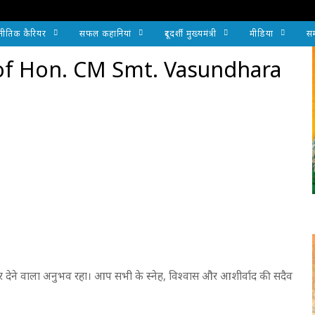
नीतिक कैरियर
सफल कहानियां
दूरदर्शी मुख्यमंत्री
मीडिया
सम
of Hon. CM Smt. Vasundhara
देने वाला अनुभव रहा। आप सभी के स्नेह, विश्वास और आशीर्वाद की सदैव