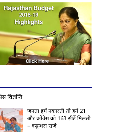
प्रेस विज्ञप्ति
जनता हमें नकारती तो हमें 21
और कोंग्रेस को 163 सीटें मिलती
– वसुन्धरा राजे