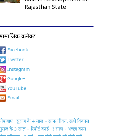
Rajasthan State
सामाजिक कनेक्ट
Facebook
Twitter
Instagram
Google+
YouTube
Email
घोषणाए
सुराज के 4 साल – साफ नीयत, सही विकास
सुराज के 3 साल – रिपोर्ट कार्ड
३ साल - अच्छा काम