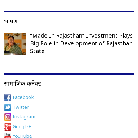
भाषण
“Made In Rajasthan” Investment Plays
Big Role in Development of Rajasthan
State
सामाजिक कनेक्ट
Facebook
Twitter
Instagram
Google+
YouTube