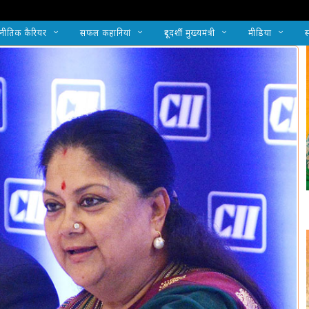
नीतिक कैरियर
सफल कहानियां
दूरदर्शी मुख्यमंत्री
मीडिया
स