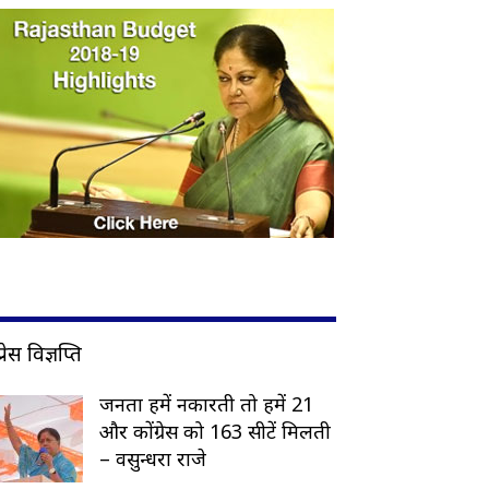
प्रेस विज्ञप्ति
जनता हमें नकारती तो हमें 21
और कोंग्रेस को 163 सीटें मिलती
– वसुन्धरा राजे