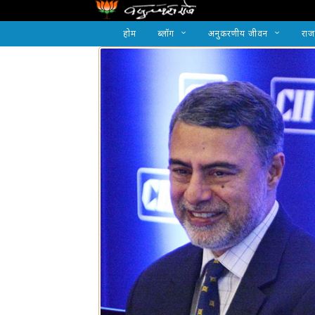
होम
ब्लॉग
अनुकरणीय जीवन
राज