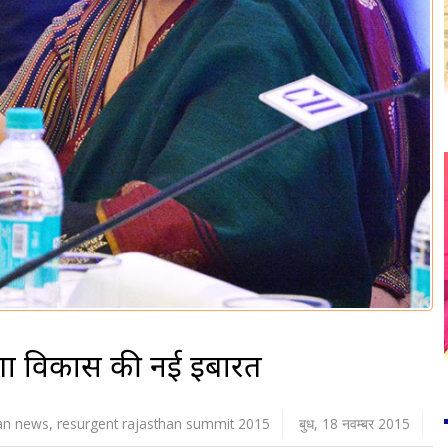
ेगा विकास की नई इबारत
han news
,
resurgent rajasthan summit 2015
बुध, 18 नवम्बर 2015