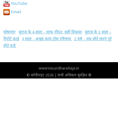
YouTube
Email
घोषणाए
सुराज के 4 साल – साफ नीयत, सही विकास
सुराज के 3 साल –
रिपोर्ट कार्ड
३ साल - अच्छा काम ठोस परिणाम
2 वर्ष – सच होते सपने पूरे
होते वादे
www.VasundharaRaje.in
© कॉपीराइट 2026 | सभी अधिकार सुरक्षित ®