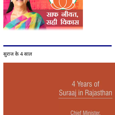
सुराज के 4 साल