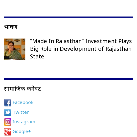
भाषण
“Made In Rajasthan” Investment Plays
Big Role in Development of Rajasthan
State
सामाजिक कनेक्ट
Facebook
Twitter
Instagram
Google+