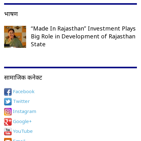
भाषण
“Made In Rajasthan” Investment Plays
Big Role in Development of Rajasthan
State
सामाजिक कनेक्ट
Facebook
Twitter
Instagram
Google+
YouTube
Email