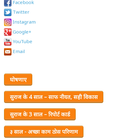
Facebook
Twitter
Instagram
Google+
YouTube
Email
घोषणाए
सुराज के 4 साल – साफ नीयत, सही विकास
सुराज के 3 साल – रिपोर्ट कार्ड
३ साल - अच्छा काम ठोस परिणाम