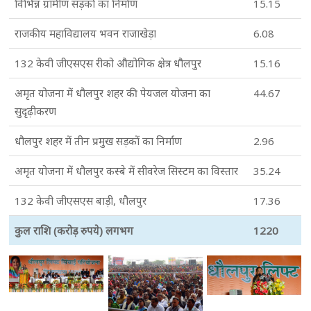
विभिन्न ग्रामीण सड़कों का निर्माण
15.15
राजकीय महाविद्यालय भवन राजाखेड़ा
6.08
132 केवी जीएसएस रीको औद्योगिक क्षेत्र धौलपुर
15.16
अमृत योजना में धौलपुर शहर की पेयजल योजना का
44.67
सुदृढ़ीकरण
धौलपुर शहर में तीन प्रमुख सड़कों का निर्माण
2.96
अमृत योजना में धौलपुर कस्बे में सीवरेज सिस्टम का विस्तार
35.24
132 केवी जीएसएस बाड़ी, धौलपुर
17.36
कुल राशि (करोड़ रुपये) लगभग
1220