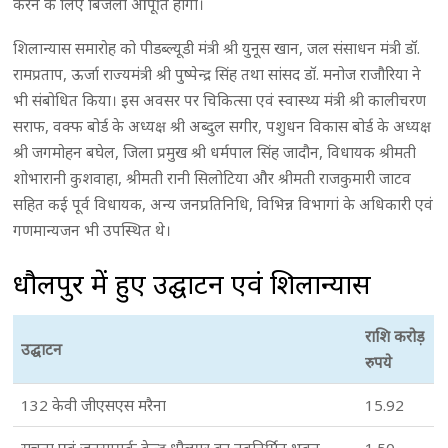
करने के लिए बिजली आपूर्ति होगी।
शिलान्यास समारोह को पीडब्ल्यूडी मंत्री श्री युनूस खान, जल संसाधन मंत्री डॉ.
रामप्रताप, ऊर्जा राज्यमंत्री श्री पुष्पेन्द्र सिंह तथा सांसद डॉ. मनोज राजौरिया ने
भी संबोधित किया। इस अवसर पर चिकित्सा एवं स्वास्थ्य मंत्री श्री कालीचरण
सराफ, वक्फ बोर्ड के अध्यक्ष श्री अब्दुल सगीर, पशुधन विकास बोर्ड के अध्यक्ष
श्री जगमोहन बघेल, जिला प्रमुख श्री धर्मपाल सिंह जादौन, विधायक श्रीमती
शोभारानी कुशवाहा, श्रीमती रानी सिलोटिया और श्रीमती राजकुमारी जाटव
सहित कई पूर्व विधायक, अन्य जनप्रतिनिधि, विभिन्न विभागां के अधिकारी एवं
गणमान्यजन भी उपस्थित थे।
धौलपुर में हुए उद्घाटन एवं शिलान्यास
राशि करोड़
उद्घाटन
रुपये
132 केवी जीएसएस मरैना
15.92