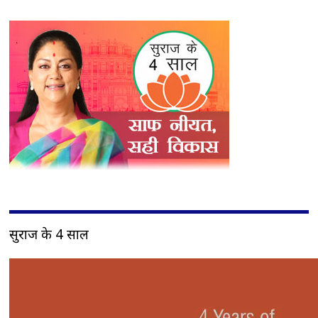
सुराज के 4 साल