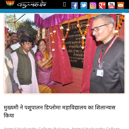
मुख्यमंत्री ने पशुपालन डिप्लोमा महाविद्यालय का शिलान्यास
किया
Animal Husbandry College Jhalawar
,
Animal Husbandry College