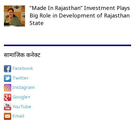
“Made In Rajasthan” Investment Plays
Big Role in Development of Rajasthan
State
सामाजिक कनेक्ट
Facebook
Twitter
Instagram
Google+
YouTube
Email