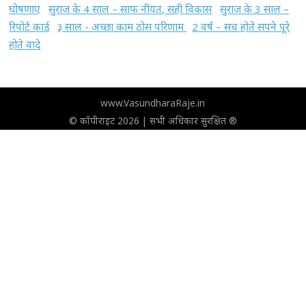
घोषणाए
सुराज के 4 साल – साफ नीयत, सही विकास
सुराज के 3 साल –
रिपोर्ट कार्ड
३ साल - अच्छा काम ठोस परिणाम
2 वर्ष – सच होते सपने पूरे
होते वादे
www.VasundharaRaje.in
© कॉपीराइट 2026 | सभी अधिकार सुरक्षित ®