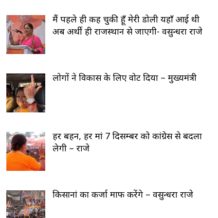
मैं पहले ही कह चुकी हूँ मेरी डोली यहाँ आई थी
अब अर्थी ही राजस्थान से जाएगी- वसुन्धरा राजे
लोगों ने विकास के लिए वोट दिया – मुख्यमंत्री
हर बहन, हर मां 7 दिसम्बर को कांग्रेस से बदला
लेगी – राजे
किसानां का कर्जा माफ करेंगे – वसुन्धरा राजे