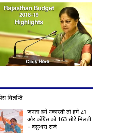
प्रेस विज्ञप्ति
जनता हमें नकारती तो हमें 21
और कोंग्रेस को 163 सीटें मिलती
– वसुन्धरा राजे