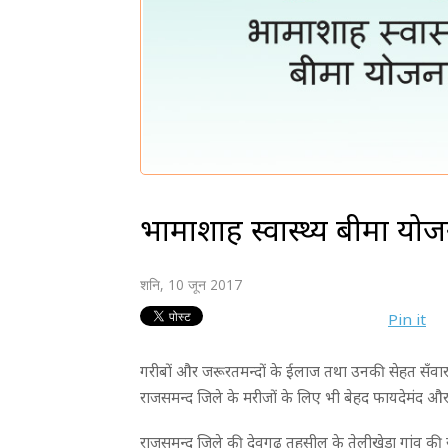
भामाशाह स्वास्थ्य बीमा योज
शनि, 10 जून 2017
Pin it
गरीबों और जरूरतमन्दों के ईलाज तथा उनकी सेहत सँवारने 
राजसमन्द जिले के मरीजों के लिए भी बेहद फायदेमंद और 
राजसमन्द जिले की देवगढ़ तहसील के तेलीखेड़ा गांव की रहन