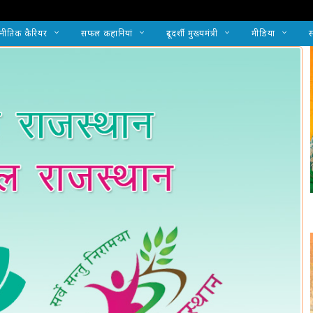
नीतिक कैरियर
सफल कहानियां
दूरदर्शी मुख्यमंत्री
मीडिया
स