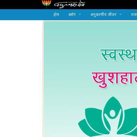
होम
ब्लॉग
अनुकरणीय जीवन
राज