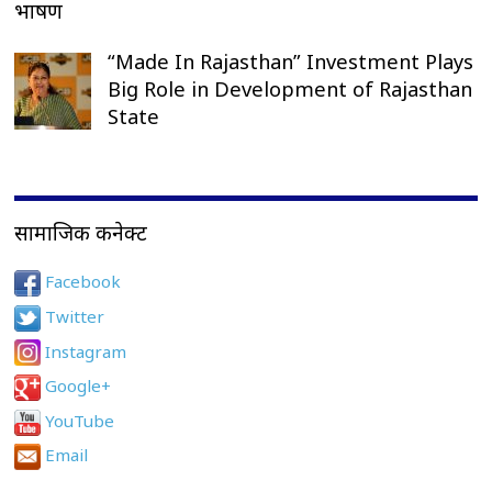
भाषण
“Made In Rajasthan” Investment Plays
Big Role in Development of Rajasthan
State
सामाजिक कनेक्ट
Facebook
Twitter
Instagram
Google+
YouTube
Email