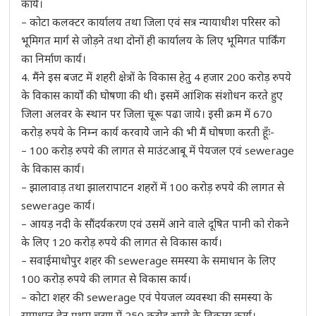
कार्य।
– कोटा कलक्टर कार्यालय तथा जिला एवं सत्र न्यायाधीश परिसर को
भूमिगत मार्ग से जोड़ने तथा दोनों ही कार्यालय के लिए भूमिगत पार्किंग
का निर्माण कार्य।
4. मैंने इस बजट में शहरी क्षेत्रों के विकास हेतु 4 हजार 200 करोड़ रुपये
के विकास कार्यों की घोषणा की थी। इसमें आंशिक संशोधन करते हुए
जिला अलवर के स्थान पर जिला चूरू पढा जाये। इसी क्रम में 670
करोड़ रुपये के निम्न कार्य करवायेे जाने की भी मैं घोषणा करती हूँः-
– 100 करोड़ रुपये की लागत से माउंटआबू में पेयजल एवं sewerage
के विकास कार्य।
– झालावाड़ तथा झालरापाटन शहरों में 100 करोड़ रुपये की लागत से
sewerage कार्य।
– आयड़ नदी के सौंदर्यकरण एवं उसमें आने वाले दूषित पानी को रोकने
के लिए 120 करोड़ रुपये की लागत से विकास कार्य।
– सवाईमाधोपुर शहर की sewerage समस्या के समाधान के लिए
100 करोड़ रुपये की लागत से विकास कार्य।
– कोटा शहर की sewerage एवं पेयजल व्यवस्था की समस्या के
समाधान हेतु प्रथम चरण में 250 करोड़ रुपये के विकास कार्य।