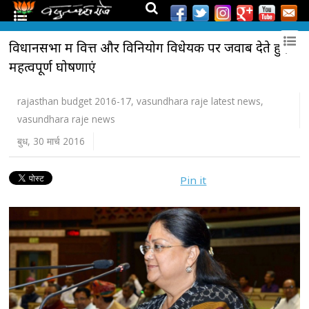
विधानसभा में वित्त और विनियोग विधेयक पर जवाब देते हुए
महत्वपूर्ण घोषणाएं
rajasthan budget 2016-17
,
vasundhara raje latest news
,
vasundhara raje news
बुध, 30 मार्च 2016
Pin it