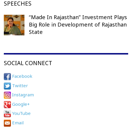
SPEECHES
“Made In Rajasthan” Investment Plays
Big Role in Development of Rajasthan
State
SOCIAL CONNECT
Facebook
Twitter
Instagram
Google+
YouTube
Email