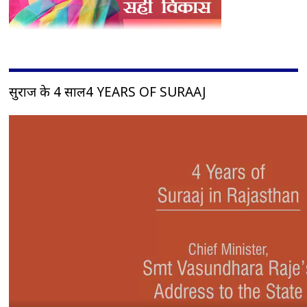
सुराज के 4 साल4 YEARS OF SURAAJ