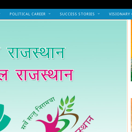
POLITICAL CAREER
SUCCESS STORIES
VISIONARY