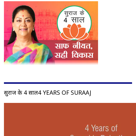
सुराज के 4 साल4 YEARS OF SURAAJ