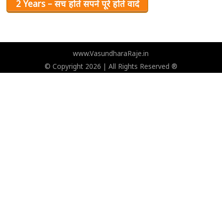
2 Years – सच होते सपने पूरे होते वादे
www.VasundharaRaje.in
© Copyright 2026 | All Rights Reserved ®