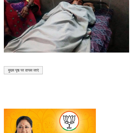
मुख्य पृष्ठ पर वापस जाएं