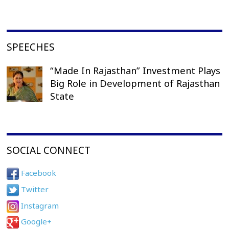
SPEECHES
“Made In Rajasthan” Investment Plays
Big Role in Development of Rajasthan
State
SOCIAL CONNECT
Facebook
Twitter
Instagram
Google+