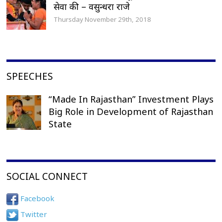
सेवा की – वसुन्धरा राजे
Thursday November 29th, 2018
SPEECHES
“Made In Rajasthan” Investment Plays
Big Role in Development of Rajasthan
State
SOCIAL CONNECT
Facebook
Twitter