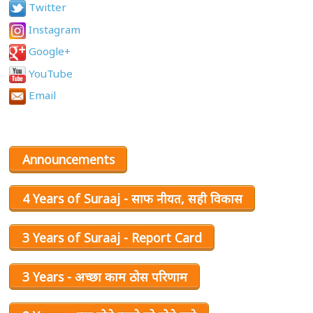
Twitter
Instagram
Google+
YouTube
Email
Announcements
4 Years of Suraaj - साफ नीयत, सही विकास
3 Years of Suraaj - Report Card
3 Years - अच्छा काम ठोस परिणाम