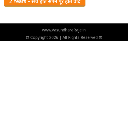
2 Years – सच होते सपने पूरे होते वादे
www.VasundharaRaje.in
© Copyright 2026 | All Rights Reserved ®