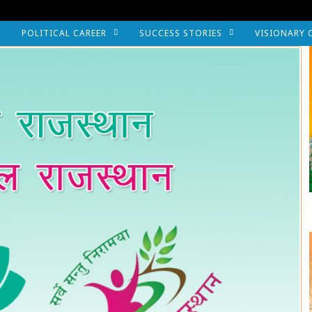
POLITICAL CAREER
SUCCESS STORIES
VISIONARY 