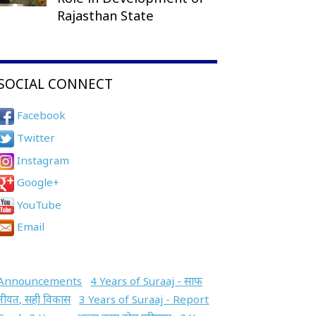
Rajasthan State
SOCIAL CONNECT
Facebook
Twitter
Instagram
Google+
YouTube
Email
Announcements
4 Years of Suraaj - साफ
नीयत, सही विकास
3 Years of Suraaj - Report