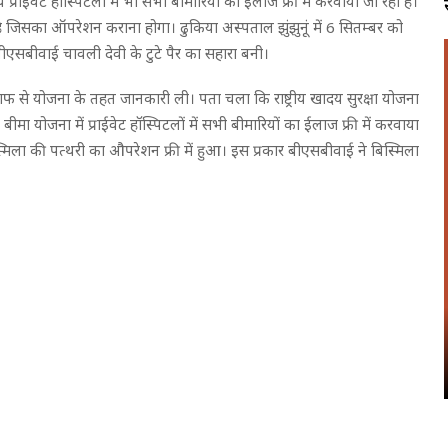
्राईवेट हॉस्पिटलों में भी सभी बीमारियों का ईलाज फ्री में करवाया जा रहा है।
है जिसका ऑपरेशन कराना होगा। ढुकिया अस्पताल झुंझुनूं में 6 सितम्बर को
बीएसबीवाई चावली देवी के टुटे पैर का सहारा बनी।
 स्टाफ से योजना के तहत जानकारी ली। पता चला कि राष्ट्रीय खादय सुरक्षा योजना
मा योजना में प्राईवेट हॉस्पिटलों में सभी बीमारियों का ईलाज फ्री में करवाया
िस्मिला की पत्थरी का औपरेशन फ्री में हुआ। इस प्रकार बीएसबीवाई ने बिस्मिला