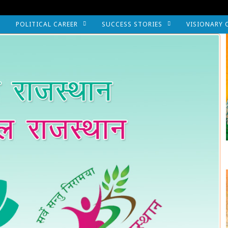
POLITICAL CAREER
SUCCESS STORIES
VISIONARY 