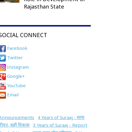
Rajasthan State
SOCIAL CONNECT
Facebook
Twitter
Instagram
Google+
YouTube
Email
Announcements
4 Years of Suraaj - साफ
नीयत, सही विकास
3 Years of Suraaj - Report