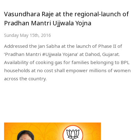
Vasundhara Raje at the regional-launch of
Pradhan Mantri Ujjwala Yojna
Sunday May 15th, 2016
Addressed the Jan Sabha at the launch of Phase II of
‘Pradhan Mantri #Ujjwala Yojana’ at Dahod, Gujarat.
Availability of cooking gas for families belonging to BPL
households at no cost shall empower millions of women
across the country.