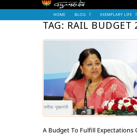
HOME
BLOG
EXEMPLARY LIFE
TAG: RAIL BUDGET 
A Budget To Fulfill Expectations 