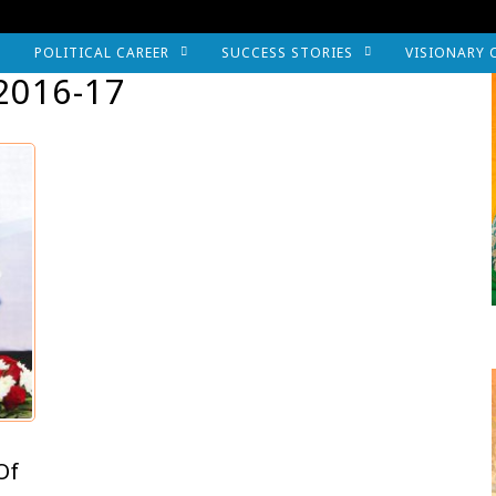
POLITICAL CAREER
SUCCESS STORIES
VISIONARY 
2016-17
Of