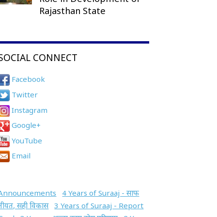
Rajasthan State
SOCIAL CONNECT
Facebook
Twitter
Instagram
Google+
YouTube
Email
Announcements
4 Years of Suraaj - साफ
नीयत, सही विकास
3 Years of Suraaj - Report