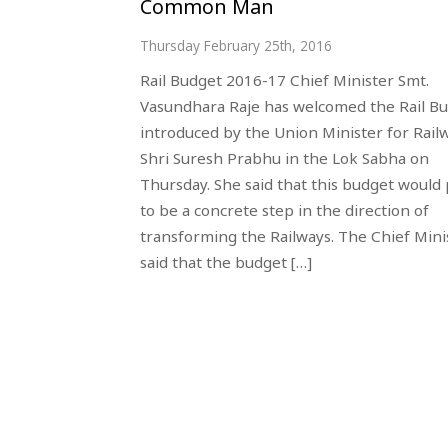
Common Man
Thursday February 25th, 2016
Rail Budget 2016-17 Chief Minister Smt.
Vasundhara Raje has welcomed the Rail B
introduced by the Union Minister for Rail
Shri Suresh Prabhu in the Lok Sabha on
Thursday. She said that this budget would
to be a concrete step in the direction of
transforming the Railways. The Chief Mini
said that the budget […]