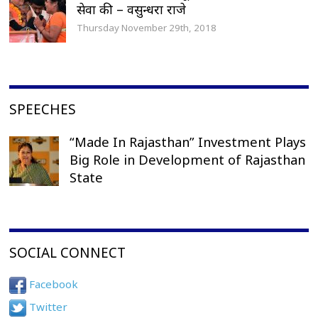
सेवा की – वसुन्धरा राजे
Thursday November 29th, 2018
SPEECHES
“Made In Rajasthan” Investment Plays
Big Role in Development of Rajasthan
State
SOCIAL CONNECT
Facebook
Twitter