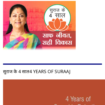
सुराज के 4 साल4 YEARS OF SURAAJ