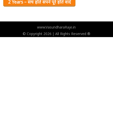
2 Years – सच होते सपने पूरे होते वादे
www.VasundharaRaje.in
© Copyright 2026 | All Rights Reserved ®