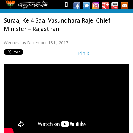
Suraaj Ke 4 Saal Vasundhara Raje, Chief
Minister – Rajasthan
Wednesday December 13th, 2017
Pin it