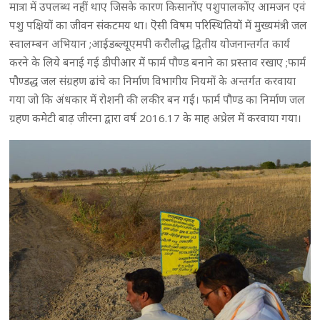
मात्रा में उपलब्ध नहीं थाए जिसके कारण किसानोंए पशुपालकोंए आमजन एवं
पशु पक्षियों का जीवन संकटमय था। ऎसी विषम परिस्थितियों में मुख्यमंत्री जल
स्वालम्बन अभियान ;आईडब्ल्यूएमपी करौलीद्ध द्वितीय योजनान्तर्गत कार्य
करने के लिये बनाई गई डीपीआर में फार्म पौण्ड बनाने का प्रस्ताव रखाए ;फार्म
पौण्डद्ध जल संग्रहण ढांचे का निर्माण विभागीय नियमों के अन्तर्गत करवाया
गया जो कि अंधकार में रोशनी की लकीर बन गई। फार्म पौण्ड का निर्माण जल
ग्रहण कमेटी बाढ़ जीरना द्वारा वर्ष 2016.17 के माह अप्रेल में करवाया गया।