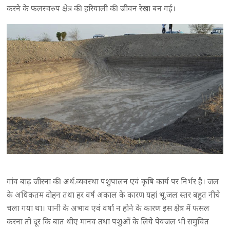
करने के फलस्वरुप क्षेत्र की हरियाली की जीवन रेखा बन गई।
गांव बाढ़ जीरना की अर्थ.व्यवस्था पशुपालन एवं कृषि कार्य पर निर्भर है। जल
के अधिकतम दोहन तथा हर वर्ष अकाल के कारण यहां भू.जल स्तर बहुत नीचे
चला गया था। पानी के अभाव एवं वर्षा न होने के कारण इस क्षेत्र में फसल
करना तो दूर कि बात थीए मानव तथा पशुओं के लिये पेयजल भी समुचित