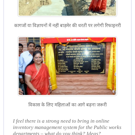
कागजों या विज्ञापनों में नहीं बाड़मेर की धरती पर लगेगी रिफाइनरी
विकास के लिए महिलाओं का आगे बढ़ना जरूरी
I feel there is a strong need to bring in online
inventory management system for the Public works
departments – what do you think? Ideas?