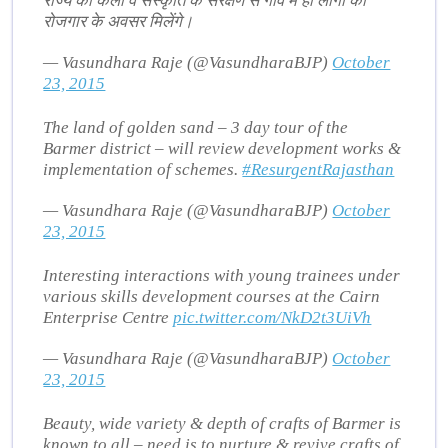
राज्य की कला व संस्कृति के संरक्षण से गांव में ही लोगों को
रोजगार के अवसर मिलेंगे।
— Vasundhara Raje (@VasundharaBJP)
October
23, 2015
The land of golden sand – 3 day tour of the
Barmer district – will review development works &
implementation of schemes.
#ResurgentRajasthan
— Vasundhara Raje (@VasundharaBJP)
October
23, 2015
Interesting interactions with young trainees under
various skills development courses at the Cairn
Enterprise Centre
pic.twitter.com/NkD2t3UiVh
— Vasundhara Raje (@VasundharaBJP)
October
23, 2015
Beauty, wide variety & depth of crafts of Barmer is
known to all – need is to nurture & revive crafts of