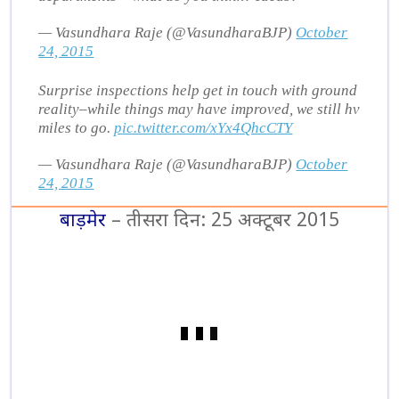
— Vasundhara Raje (@VasundharaBJP)
October
24, 2015
Surprise inspections help get in touch with ground
reality–while things may have improved, we still hv
miles to go.
pic.twitter.com/xYx4QhcCTY
— Vasundhara Raje (@VasundharaBJP)
October
24, 2015
बाड़मेर
– तीसरा दिन: 25 अक्टूबर 2015