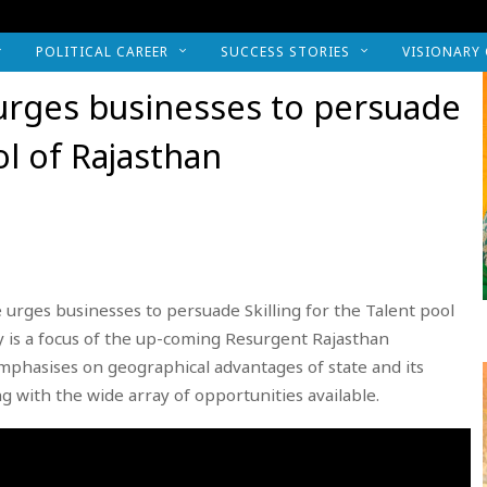
POLITICAL CAREER
SUCCESS STORIES
VISIONARY
urges businesses to persuade
ol of Rajasthan
urges businesses to persuade Skilling for the Talent pool
 is a focus of the up-coming Resurgent Rajasthan
phasises on geographical advantages of state and its
ng with the wide array of opportunities available.