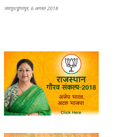
जयपुर/डूंगरपुर, 6 अगस्त 2018