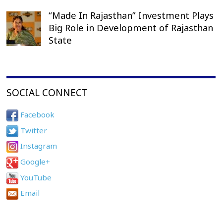
“Made In Rajasthan” Investment Plays
Big Role in Development of Rajasthan
State
SOCIAL CONNECT
Facebook
Twitter
Instagram
Google+
YouTube
Email