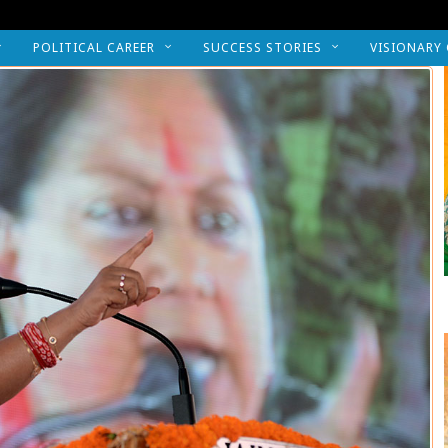
POLITICAL CAREER
SUCCESS STORIES
VISIONARY