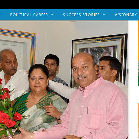
POLITICAL CAREER
SUCCESS STORIES
VISIONARY