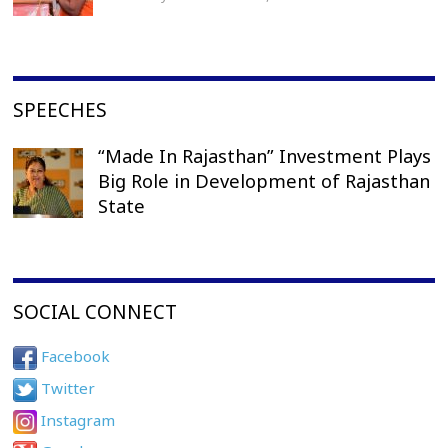
SPEECHES
“Made In Rajasthan” Investment Plays
Big Role in Development of Rajasthan
State
SOCIAL CONNECT
Facebook
Twitter
Instagram