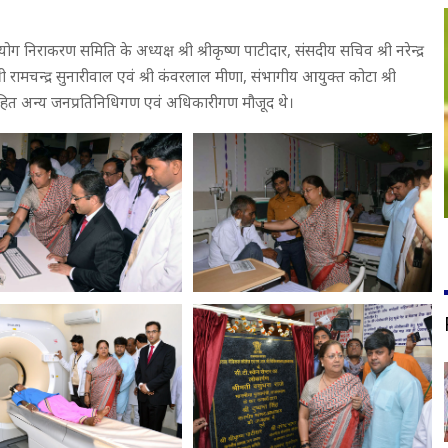
ग निराकरण समिति के अध्यक्ष श्री श्रीकृष्ण पाटीदार, संसदीय सचिव श्री नरेन्द्र
ी रामचन्द्र सुनारीवाल एवं श्री कंवरलाल मीणा, संभागीय आयुक्त कोटा श्री
हित अन्य जनप्रतिनिधिगण एवं अधिकारीगण मौजूद थे।