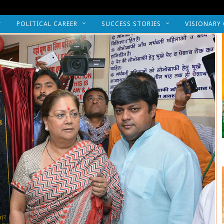
POLITICAL CAREER
SUCCESS STORIES
VISIONARY