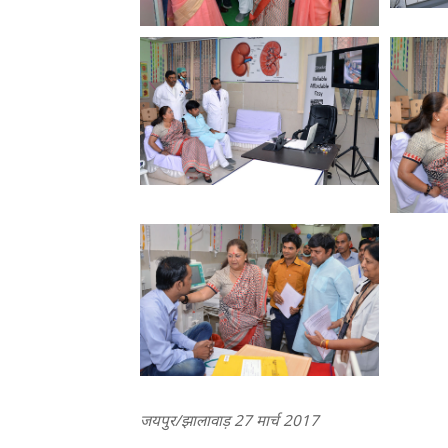
जयपुर/झालावाड़ 27 मार्च 2017