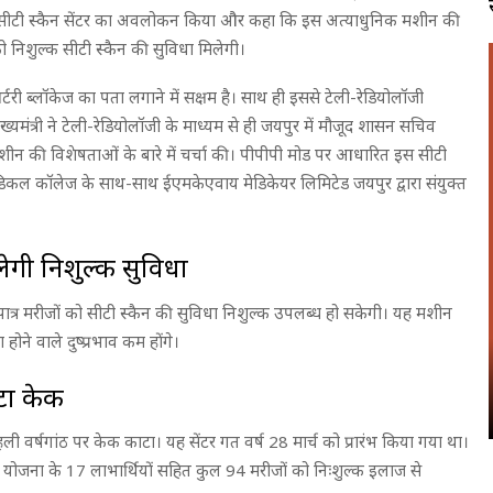
े सीटी स्कैन सेंटर का अवलोकन किया और कहा कि इस अत्याधुनिक मशीन की
 को निशुल्क सीटी स्कैन की सुविधा मिलेगी।
र्टरी ब्लॉकेज का पता लगाने में सक्षम है। साथ ही इससे टेली-रेडियोलॉजी
्यमंत्री ने टेली-रेडियोलॉजी के माध्यम से ही जयपुर में मौजूद शासन सचिव
शीन की विशेषताओं के बारे में चर्चा की। पीपीपी मोड पर आधारित इस सीटी
कल कॉलेज के साथ-साथ ईएमकेएवाय मेडिकेयर लिमिटेड जयपुर द्वारा संयुक्त
ेगी निशुल्क सुविधा
के पात्र मरीजों को सीटी स्कैन की सुविधा निशुल्क उपलब्ध हो सकेगी। यह मशीन
े वाले दुष्प्रभाव कम होंगे।
ाटा केक
हली वर्षगांठ पर केक काटा। यह सेंटर गत वर्ष 28 मार्च को प्रारंभ किया गया था।
ा योजना के 17 लाभार्थियों सहित कुल 94 मरीजों को निःशुल्क इलाज से