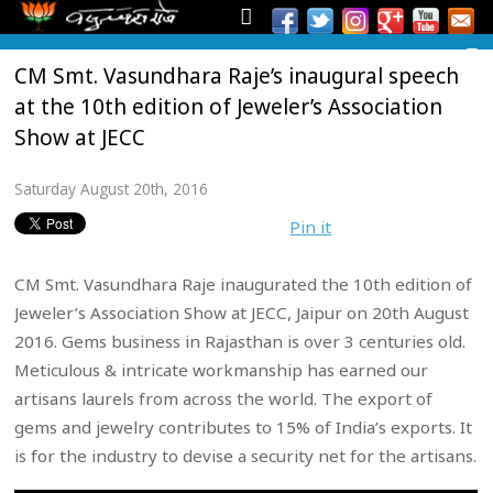
CM Smt. Vasundhara Raje’s inaugural speech
at the 10th edition of Jeweler’s Association
Show at JECC
Saturday August 20th, 2016
Pin it
CM Smt. Vasundhara Raje inaugurated the 10th edition of
Jeweler’s Association Show at JECC, Jaipur on 20th August
2016. Gems business in Rajasthan is over 3 centuries old.
Meticulous & intricate workmanship has earned our
artisans laurels from across the world. The export of
gems and jewelry contributes to 15% of India’s exports. It
is for the industry to devise a security net for the artisans.