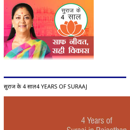
सुराज के 4 साल4 YEARS OF SURAAJ