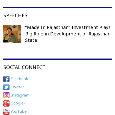
SPEECHES
“Made In Rajasthan” Investment Plays
Big Role in Development of Rajasthan
State
SOCIAL CONNECT
Facebook
Twitter
Instagram
Google+
YouTube