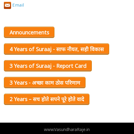
Email
Announcements
4 Years of Suraaj - साफ नीयत, सही विकास
3 Years of Suraaj - Report Card
3 Years - अच्छा काम ठोस परिणाम
2 Years – सच होते सपने पूरे होते वादे
www.VasundharaRaje.in