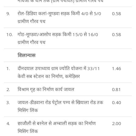
नाथजी के थान तक (ग्राम पंचायत) ग्रामीण गौरव पथ
9.
रोल-डिडिया कलां-मूण्डवा सड़क किमी 4/0 से 5/0
0.58
ग्रामीण गौरव पथ
10.
गोठ-मूण्डवा/आसोप सड़क किमी 15/0 से 16/0
0.58
ग्रामीण गौरव पथ
शिलान्यास
1.
दीनदयाल उपाध्याय ग्राम ज्योति योजना में 33/11
1.46
केवी सब स्टेशन का निर्माण, कमेड़िसर
2.
विश्राम गृह का निर्माण कार्य जायल
0.81
3.
जायल-डीडवाना रोड पेट्रोल पम्प से खियाला रोड तक
0.40
मिसिंग लिंक
4.
छाजौली से बरनेल से अम्बाली सड़क का निर्माण
2.00
मिसिंग लिंक