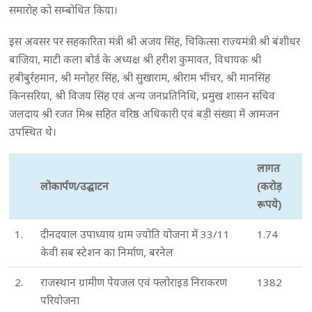
समारोह को सम्बोधित किया।
इस अवसर पर सहकारिता मंत्री श्री अजय सिंह, चिकित्सा राज्यमंत्री श्री बंशीधर
बाजिया, माटी कला बोर्ड के अध्यक्ष श्री हरीश कुमावत, विधायक श्री
हबीबुर्रहमान, श्री मनोहर सिंह, श्री सुखाराम, श्रीराम भींचर, श्री मानसिंह
किनसरिया, श्री विजय सिंह एवं अन्य जनप्रतिनिधि, प्रमुख शासन सचिव
जलदाय श्री रजत मिश्र सहित वरिष्ठ अधिकारी एवं बड़ी संख्या में आमजन
उपस्थित थे।
लागत
लोकार्पण/उद्घाटन
(करोड़
रूपये)
1.
दीनदयाल उपाध्याय ग्राम ज्योति योजना में 33/11
1.74
केवी सब स्टेशन का निर्माण, बरनेल
2.
राजस्थान ग्रामीण पेयजल एवं फ्लोराइड निराकरण
1382
परियोजना