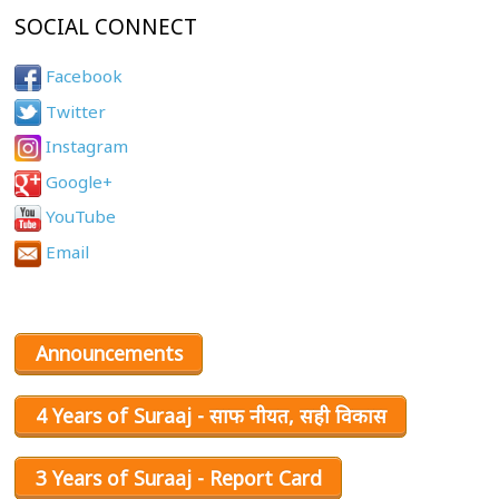
SOCIAL CONNECT
Facebook
Twitter
Instagram
Google+
YouTube
Email
Announcements
4 Years of Suraaj - साफ नीयत, सही विकास
3 Years of Suraaj - Report Card