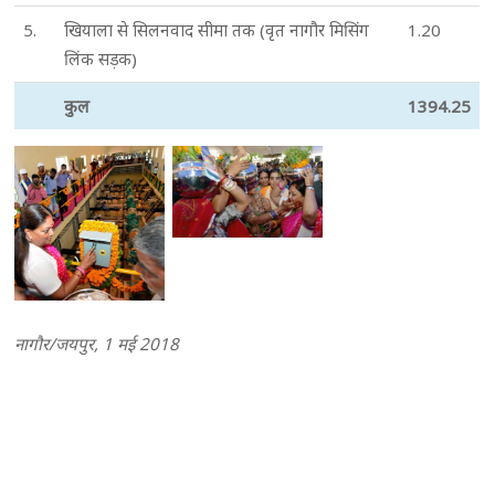
5.
खियाला से सिलनवाद सीमा तक (वृत नागौर मिसिंग
1.20
लिंक सड़क)
कुल
1394.25
नागौर/जयपुर, 1 मई 2018