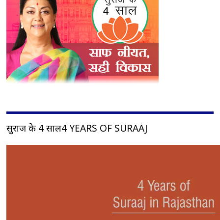
सुराज के 4 साल4 YEARS OF SURAAJ