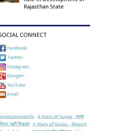
Rajasthan State
SOCIAL CONNECT
Facebook
Twitter
Instagram
Google+
YouTube
Email
Announcements
4 Years of Suraaj - साफ
नीयत, सही विकास
3 Years of Suraaj - Report