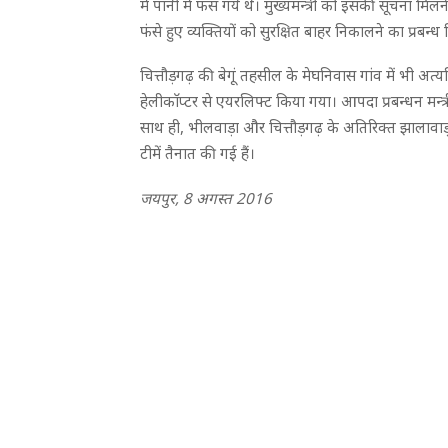
में पानी में फंस गये थे। मुख्यमन्त्री को इसकी सूचना मिल
फंसे हुए व्यक्तियों को सुरक्षित बाहर निकालने का प्रबन्
चित्तौड़गढ़ की बेगूं तहसील के मेघनिवास गांव में भी अत्यधि
हेलीकाॅप्टर से एयरलिफ्ट किया गया। आपदा प्रबन्धन मन्त्र
साथ ही, भीलवाड़ा और चित्तौड़गढ़ के अतिरिक्त झालावाड़ म
टीमें तैनात की गई हैं।
जयपुर, 8 अगस्त 2016