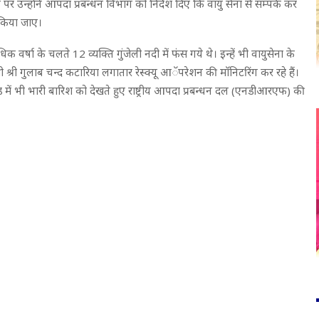
ने पर उन्होंने आपदा प्रबन्धन विभाग को निर्देश दिए कि वायु सेना से सम्पर्क कर
ध किया जाए।
क वर्षा के चलते 12 व्यक्ति गुंजेली नदी में फंस गये थे। इन्हें भी वायुसेना के
ी श्री गुलाब चन्द कटारिया लगातार रेस्क्यू आॅपरेशन की माॅनिटरिंग कर रहे हैं।
ें भी भारी बारिश को देखते हुए राष्ट्रीय आपदा प्रबन्धन दल (एनडीआरएफ) की