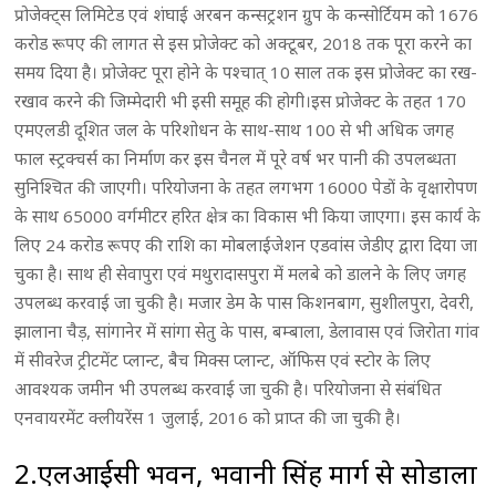
प्रोजेक्ट्स लिमिटेड एवं शंघाई अरबन कन्सट्रशन ग्रुप के कन्सोर्टियम को 1676
करोड रूपए की लागत से इस प्रोजेक्ट को अक्टूबर, 2018 तक पूरा करने का
समय दिया है। प्रोजेक्ट पूरा होने के पश्चात् 10 साल तक इस प्रोजेक्ट का रख-
रखाव करने की जिम्मेदारी भी इसी समूह की होगी।इस प्रोजेक्ट के तहत 170
एमएलडी दूशित जल के परिशोधन के साथ-साथ 100 से भी अधिक जगह
फाल स्ट्रक्चर्स का निर्माण कर इस चैनल में पूरे वर्ष भर पानी की उपलब्धता
सुनिश्चित की जाएगी। परियोजना के तहत लगभग 16000 पेडों के वृक्षारोपण
के साथ 65000 वर्गमीटर हरित क्षेत्र का विकास भी किया जाएगा। इस कार्य के
लिए 24 करोड रूपए की राशि का मोबलाईजेशन एडवांस जेडीए द्वारा दिया जा
चुका है। साथ ही सेवापुरा एवं मथुरादासपुरा में मलबे को डालने के लिए जगह
उपलब्ध करवाई जा चुकी है। मजार डेम केे पास किशनबाग, सुशीलपुरा, देवरी,
झालाना चैड़, सांगानेर में सांगा सेतु के पास, बम्बाला, डेलावास एवं जिरोता गांव
में सीवरेज ट्रीटमेंट प्लान्ट, बैच मिक्स प्लान्ट, ऑफिस एवं स्टोर के लिए
आवश्यक जमीन भी उपलब्ध करवाई जा चुकी है। परियोजना से संबंधित
एनवायरमेंट क्लीयरेंस 1 जुलाई, 2016 को प्राप्त की जा चुकी है।
2.एलआईसी भवन, भवानी सिंह मार्ग से सोडाला