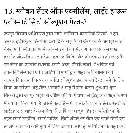
13. ग्लोबल सेंटर ऑफ एक्सीलेंस, लाईट हाऊस
एवं स्मार्ट सिटी सॉल्यूशन फेज-2
जयपुर विकास प्राधिकरण द्वारा नामी अमेरिकन कम्पनियों सिस्को, 3एम,
जनरल इलेक्ट्रिक, जेनपेक्ट इत्यादि के सहयोग से जेनपेक्ट के जवाहर लाल
नेहरू मार्ग स्थित प्रांगण में ग्लोबल इनोवेशन सेंटर ऑफ एक्सीलेंस एण्ड
इंटरनेट ऑफ थिंग्स, इनॉवेशन हब एवं लिविंग लैब की स्थापना की जाएगी।
इस सेंटर का उपयोग स्थानीय स्टार्ट-अप्स, ऐंटरप्रिन्योर्स, शैक्षणिक एवं
तकनीकी संस्थाओं एवं राजकीय विभागों द्वारा शहर के निवासियों को
अत्याधुनिक तकनीक पर आधारित सॉल्यूशन डवलप एवं टेस्ट करने के लिए
किया जा सकेगा। यह सेंटर आगामी 6 माह में काम करना शुरू कर देगा।
सिस्को द्वारा जयपुर शहर को दक्षिण एशिया में प्रथम लाईटहाऊस शहर के रूप
में चयनित किया गया है। इससे पहले हैम्बर्ग, बार्सीलोना एवं एडिलेड शहरों को
लाईटहाऊस शहर के रूप में चयनित किया जा चुका है। इस परियोजना के
तहत स्मार्ट लाईटिंग, स्मार्ट पार्किंग, सिटी ऑपरेशन सेंटर एवं स्मार्ट सिटी एप
डवलप करने का कार्य हाथ में लिया जाएगा। साथ ही परियोजना के तहत एक