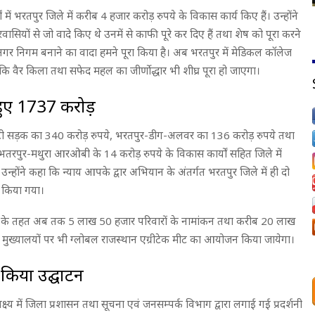
 में भरतपुर जिले में करीब 4 हजार करोड़ रुपये के विकास कार्य किए हैं। उन्होंने
ियों से जो वादे किए थे उनमें से काफी पूरे कर दिए हैं तथा शेष को पूरा करने
ें नगर निगम बनाने का वादा हमने पूरा किया है। अब भरतपुर में मेडिकल कॉलेज
कहा कि वैर किला तथा सफेद महल का जीर्णोद्धार भी शीघ्र पूरा हो जाएगा।
 हुए 1737 करोड़
र सिटी सड़क का 340 करोड़ रुपये, भरतपुर-डीग-अलवर का 136 करोड़ रुपये तथा
रपुर-मथुरा आरओबी के 14 करोड़ रुपये के विकास कार्यों सहित जिले में
्होंने कहा कि न्याय आपके द्वार अभियान के अंतर्गत भरतपुर जिले में ही दो
रण किया गया।
ोजना के तहत अब तक 5 लाख 50 हजार परिवारों के नामांकन तथा करीब 20 लाख
ीय मुख्यालयों पर भी ग्लोबल राजस्थान एग्रीटेक मीट का आयोजन किया जायेगा।
ा किया उद्घाटन
पलक्ष्य में जिला प्रशासन तथा सूचना एवं जनसम्पर्क विभाग द्वारा लगाई गई प्रदर्शनी