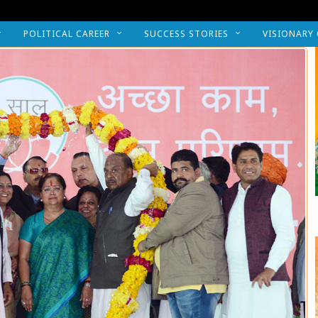
POLITICAL CAREER
SUCCESS STORIES
VISIONARY