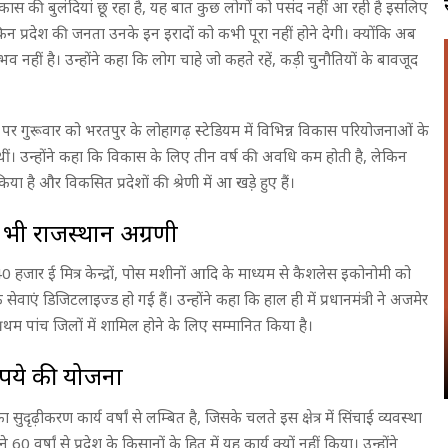
न विकास की बुलंदियां छू रहा है, यह बात कुछ लोगों को पसंद नहीं आ रही है इसलिए
ेकिन प्रदेश की जनता उनके इन इरादों को कभी पूरा नहीं होने देगी। क्योंकि अब
ंभव नहीं है। उन्होंने कहा कि लोग चाहे जो कहते रहें, कड़ी चुनौतियों के बावजूद
सर पर गुरूवार को भरतपुर के लोहागढ़ स्टेडियम में विभिन्न विकास परियोजनाओं के
ीं। उन्होंने कहा कि विकास के लिए तीन वर्ष की अवधि कम होती है, लेकिन
ा है और विकसित प्रदेशों की श्रेणी में आ खडे़ हुए हैं।
 भी राजस्थान अग्रणी
, 40 हजार ई मित्र केन्द्रों, पोस मशीनों आदि के माध्यम से कैशलेस इकोनोमी को
ेवाएं डिजिटलाइज्ड हो गई हैं। उन्होंने कहा कि हाल ही में प्रधानमंत्री ने अजमेर
रथम पांच जिलों में शामिल होने के लिए सम्मानित किया है।
ुपये की योजना
ुदृढ़ीकरण कार्य वर्षां से लम्बित है, जिसके चलते इस क्षेत्र में सिंचाई व्यवस्था
0 वर्षां से प्रदेश के किसानों के हित में यह कार्य क्यों नहीं किया। उन्होंने