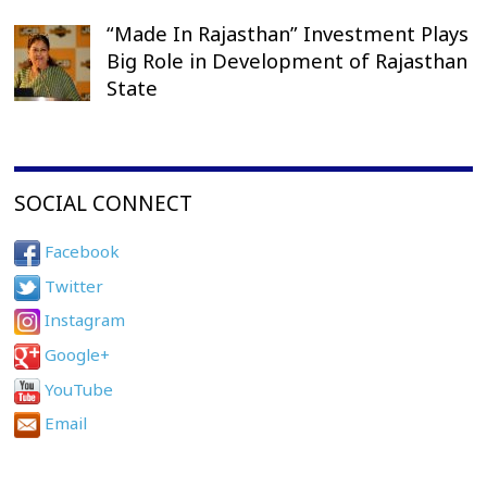
“Made In Rajasthan” Investment Plays
Big Role in Development of Rajasthan
State
SOCIAL CONNECT
Facebook
Twitter
Instagram
Google+
YouTube
Email