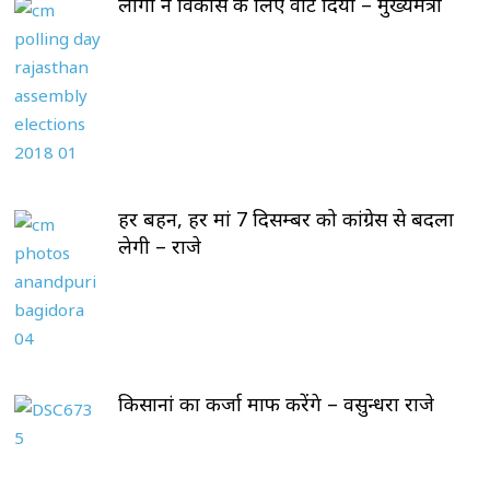
लोगों ने विकास के लिए वोट दिया – मुख्यमंत्री
हर बहन, हर मां 7 दिसम्बर को कांग्रेस से बदला
लेगी – राजे
किसानां का कर्जा माफ करेंगे – वसुन्धरा राजे