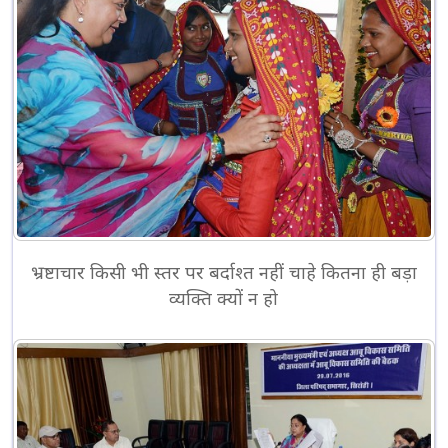
भ्रष्टाचार किसी भी स्तर पर बर्दाश्त नहीं चाहे कितना ही बड़ा
व्यक्ति क्यों न हो