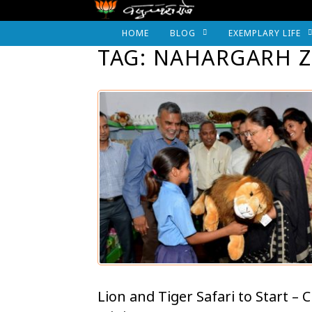
HOME
BLOG
EXEMPLARY LIFE
TAG: NAHARGARH 
Lion and Tiger Safari to Start – C