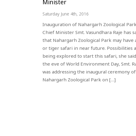
Minister
Saturday June 4th, 2016
Inauguration of Nahargarh Zoological Par
Chief Minister Smt. Vasundhara Raje has s
that Nahargarh Zoological Park may have a
or tiger safari in near future. Possibilities 
being explored to start this safari, she sai
the eve of World Environment Day, Smt. R
was addressing the inaugural ceremony of
Nahargarh Zoological Park on […]