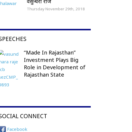
वसुन्धरा राजे
Thursday November 29th, 2018
SPEECHES
“Made In Rajasthan”
Investment Plays Big
Role in Development of
Rajasthan State
SOCIAL CONNECT
Facebook